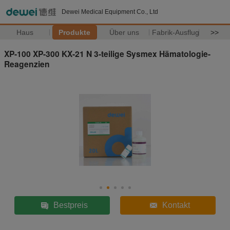
Dewei Medical Equipment Co., Ltd
Haus
Produkte
Über uns
Fabrik-Ausflug
>>
XP-100 XP-300 KX-21 N 3-teilige Sysmex Hämatologie-
Reagenzien
Bestpreis
Kontakt