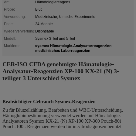
Art:
Hämatologiereagens
Probe:
Blut
Verwendung:
Medizinische, klinische Experimente
Ende:
24 Monate
Wiederverwertung:
Dispnsable
Modell:
Sysmex 3 Teil und 5 Teil
sysmex Hämatologie-Analysatorreagenzien
Markieren:
,
medizinisches Laborreagenzien
CER-ISO CFDA genehmigte Hämatologie-
Analysator-Reagenzien XP-100 KX-21 (N) 3-
teiliger 3 Unterschied Sysmex
Beabsichtigter Gebrauch Sysmex-Reagenzien
Zu für Blutzellzählung, Bearbeiten und WBC-Unterscheidung,
Hämoglobinbestimmung verwendet werden auf Hämatologie-
Analysatoren Sysmex KX-21 (N) XP-100 XP-300 Pouch-80i
Pouch-100i. Reagenzien werden für in-vitrodiagnosen benutzt.