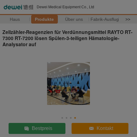
Dewei Medical Equipment Co., Ltd
Haus
Produkte
Über uns
Fabrik-Ausflug
>>
Zellzähler-Reagenzien für Verdünnungsmittel RAYTO RT-
7300 RT-7200 lösen Spülen-3-teiligen Hämatologie-
Analysator auf
Bestpreis
Kontakt