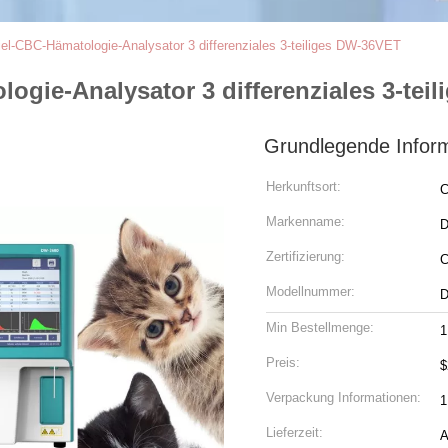
piel-CBC-Hämatologie-Analysator 3 differenziales 3-teiliges DW-36VET
logie-Analysator 3 differenziales 3-te
Grundlegende Infor
Herkunftsort:
C
Markenname:
D
Zertifizierung:
Modellnummer:
Min Bestellmenge:
1
Preis:
$
Verpackung Informationen:
1
Lieferzeit:
A