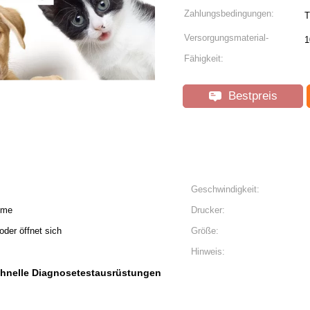
Zahlungsbedingungen:
T
Versorgungsmaterial-
1
Fähigkeit:
Bestpreis
Geschwindigkeit:
mme
Drucker:
oder öffnet sich
Größe:
Hinweis:
hnelle Diagnosetestausrüstungen