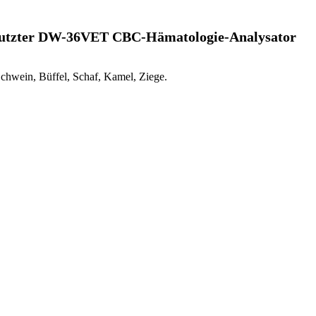
r benutzter DW-36VET CBC-Hämatologie-Analysator
chwein, Büffel, Schaf, Kamel, Ziege.