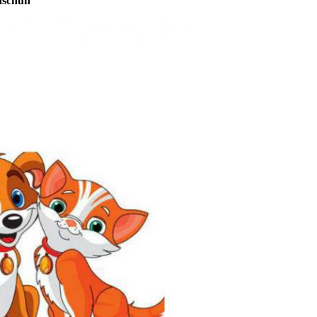
dschuh