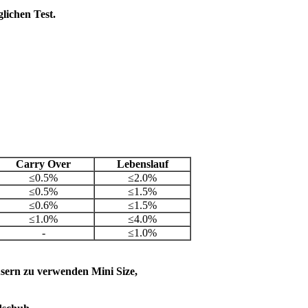
glichen Test.
Carry Over
Lebenslauf
≤0.5%
≤2.0%
≤0.5%
≤1.5%
≤0.6%
≤1.5%
≤1.0%
≤4.0%
-
≤1.0%
usern zu verwenden Mini Size,