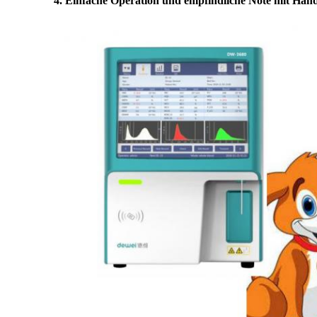
4. Einfache Operation und empfindliche Note mit Han