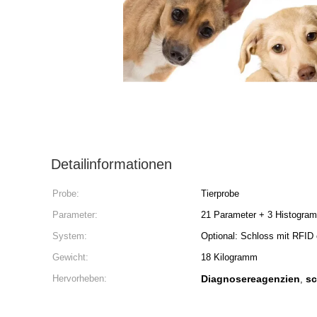
Detailinformationen
Probe:
Tierprobe
Parameter:
21 Parameter + 3 Histogra
System:
Optional: Schloss mit RFID 
Gewicht:
18 Kilogramm
Hervorheben:
Diagnosereagenzien
sc
,