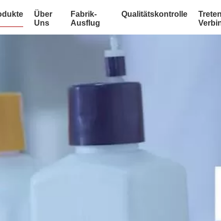
odukte
Über
Fabrik-
Qualitätskontrolle
Treten
Uns
Ausflug
Verbi