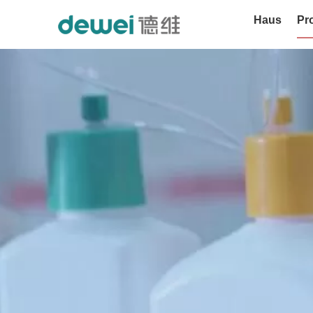
Haus
Pr