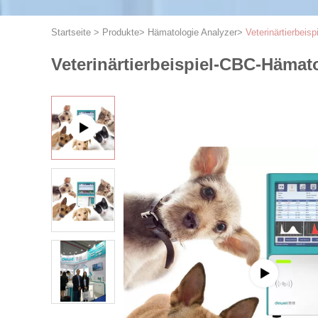
Startseite
>
Produkte
>
Hämatologie Analyzer
>
Veterinärtierbeis
Veterinärtierbeispiel-CBC-Hämato