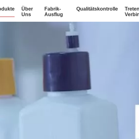
odukte
Über
Fabrik-
Qualitätskontrolle
Treten
Uns
Ausflug
Verbi