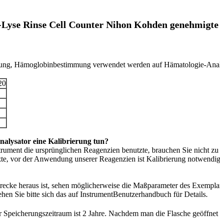
-Lyse Rinse Cell Counter Nihon Kohden genehmig
20
alysator eine Kalibrierung tun?
ument die ursprünglichen Reagenzien benutzte, brauchen Sie nicht zu t
te, vor der Anwendung unserer Reagenzien ist Kalibrierung notwendig
trecke heraus ist, sehen möglicherweise die Maßparameter des Exempla
en Sie bitte sich das auf InstrumentBenutzerhandbuch für Details.
 Speicherungszeitraum ist 2 Jahre. Nachdem man die Flasche geöffnet