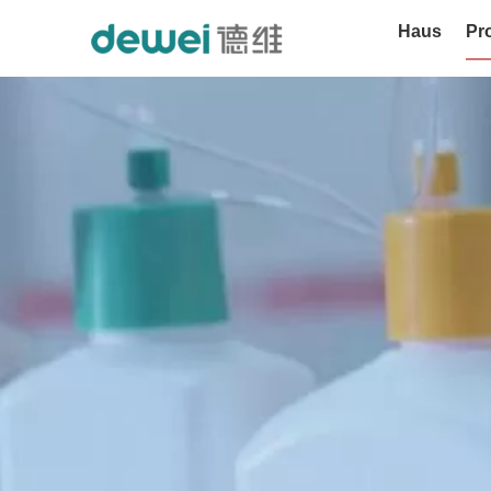
Haus
Pr