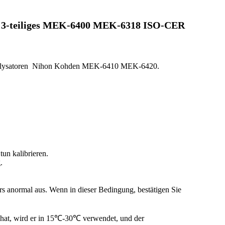
te 3-teiliges MEK-6400 MEK-6318 ISO-CER
un kalibrieren.
.
rs anormal aus. Wenn in dieser Bedingung, bestätigen Sie
 hat, wird er in 15℃-30℃ verwendet, und der