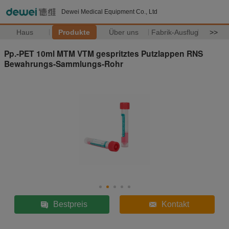
Dewei Medical Equipment Co., Ltd
Haus
Produkte
Über uns
Fabrik-Ausflug
>>
Pp.-PET 10ml MTM VTM gespritztes Putzlappen RNS
Bewahrungs-Sammlungs-Rohr
Bestpreis
Kontakt