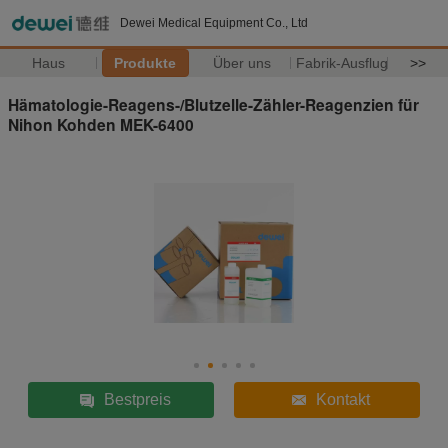
Dewei Medical Equipment Co., Ltd
Haus
Produkte
Über uns
Fabrik-Ausflug
>>
Hämatologie-Reagens-/Blutzelle-Zähler-Reagenzien für
Nihon Kohden MEK-6400
Bestpreis
Kontakt