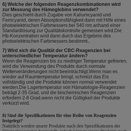
6) Welche der folgenden Reagenzkombinationen wird
zur Messung des Hämoglobins verwendet?
Dies geschieht durch Zugabe von Kaliumcyanid und
Ferricyanid, deren Absorptionsfähigkeit dann mit Hilfe eines
photoelektrischen Farbmessers bei 540 nm anhand einer
Standardlösung zur Qualitätskontrolle gemessen wird.Die
Hb-Konzentration wird dann durch das Ergebnis des
photoelektrischen Farbmessers bestimmt..
7) Wird sich die Qualität der CBC-Reagenzien bei
unterschiedlicher Temperatur ändern?
Wenn die Reagenzien bis zu niedriger Temperatur gefrieren,
wird die Verwendung des Produkts durch normale
Wetterveränderungen nicht beeinträchtigt.Wenn man es
wieder auf Raumtemperatur bringt, schmilzt das Eis
vollständig und die Produkte können normal verwendet
werden.Die Lagertemperatur von Hämatologie-Reagenzien
beträgt 2-35 Grad, und die biochemischen Reagenzien
erfordern 2-8 Grad.wenn nicht die Gültigkeit der Produkte
verkürzt wird.
8) Sind die Spezifikationen für eine Reihe von Reagenzien
festgelegt?
Natürlich werden unsere Produkte nach den Spezifikationen der