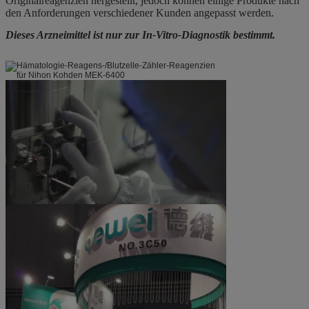
Originalreagenzien hergestellt, jedoch können einige Produkte nach
den Anforderungen verschiedener Kunden angepasst werden.
Dieses Arzneimittel ist nur zur In-Vitro-Diagnostik bestimmt.