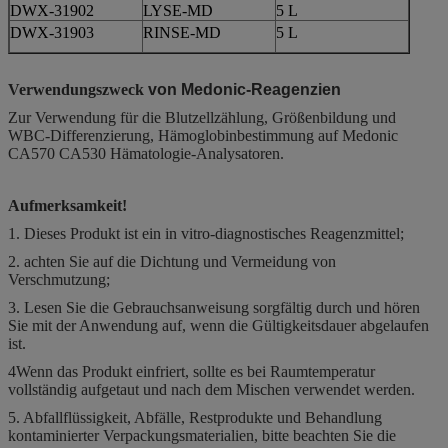
DWX-31902
LYSE-MD
5 L
DWX-31903
RINSE-MD
5 L
Verwendungszweck
von Medonic-Reagenzien
Zur Verwendung für die Blutzellzählung, Größenbildung und
WBC-Differenzierung, Hämoglobinbestimmung auf Medonic
CA570 CA530 Hämatologie-Analysatoren.
Aufmerksamkeit!
1. Dieses Produkt ist ein in vitro-diagnostisches Reagenzmittel;
2. achten Sie auf die Dichtung und Vermeidung von
Verschmutzung;
3. Lesen Sie die Gebrauchsanweisung sorgfältig durch und hören
Sie mit der Anwendung auf, wenn die Gültigkeitsdauer abgelaufen
ist.
4Wenn das Produkt einfriert, sollte es bei Raumtemperatur
vollständig aufgetaut und nach dem Mischen verwendet werden.
5. Abfallflüssigkeit, Abfälle, Restprodukte und Behandlung
kontaminierter Verpackungsmaterialien, bitte beachten Sie die