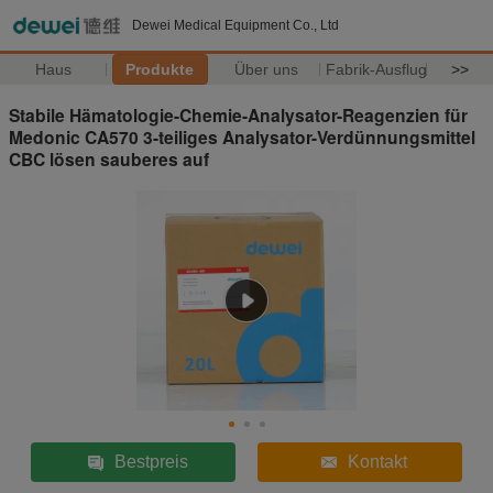
Dewei Medical Equipment Co., Ltd
Haus
Produkte
Über uns
Fabrik-Ausflug
>>
Stabile Hämatologie-Chemie-Analysator-Reagenzien für
Medonic CA570 3-teiliges Analysator-Verdünnungsmittel
CBC lösen sauberes auf
Bestpreis
Kontakt