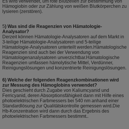
Es wird verwendet, um rote Blutzellen zur Bestimmung von
Hämogiobin oder zur Zählung von weißen Blutkörperchen zu
lysieren (zerstören).
5
) Was sind die Reagenzien von Hämatologie-
Analysator?
Derzeit können Hämatologie-Analysatoren auf dem Markt in
3-teilige Hämatologie-Analysatoren und 5-teilige
Hämatologie-Analysatoren unterteilt werden.Hämatologische
Reagenzien sind auch bei der Verwendung von
Hämatologenanalysatoren unverzichtbar.Hämatologische
Reagenzien umfassen hämolytische Mittel, Verdünner,
Reinigungslösungen und konzentrierte Reinigungslösungen.
6) Welche der folgenden Reagenzkombinationen wird
zur Messung des Hämoglobins verwendet?
Dies geschieht durch Zugabe von Kaliumcyanid und
Ferricyanid, deren Absorptionsfähigkeit dann mit Hilfe eines
photoelektrischen Farbmessers bei 540 nm anhand einer
Standardlösung zur Qualitätskontrolle gemessen wird.Die
Hb-Konzentration wird dann durch das Ergebnis des
photoelektrischen Farbmessers bestimmt..