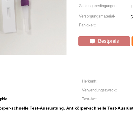
Zahlungsbedingungen:
L
Versorgungsmaterial-
5
Fähigkeit:
Bestpreis
Herkunft:
Verwendungszweck:
phie
Test-Art:
rper-schnelle Test-Ausrüstung
Antikörper-schnelle Test-Ausrüs
,