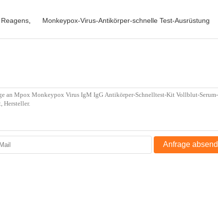
s Reagens
,
Monkeypox-Virus-Antikörper-schnelle Test-Ausrüstung
Anfrage absen