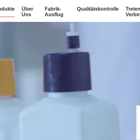
odukte
Über
Fabrik-
Qualitätskontrolle
Treten
Uns
Ausflug
Verbi