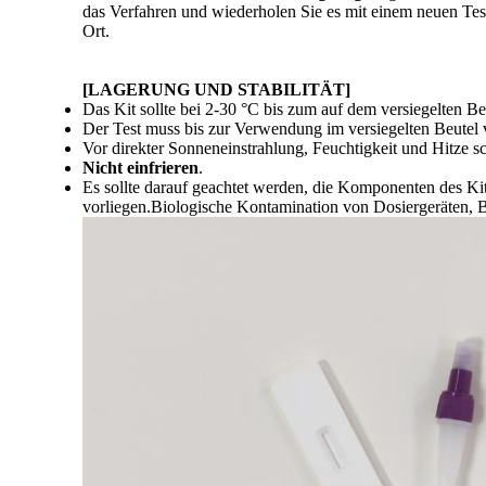
das Verfahren und wiederholen Sie es mit einem neuen Test
Ort.
[
LAGERUNG UND STABILITÄT
]
Das Kit sollte bei 2-30 °C bis zum auf dem versiegelten B
Der Test muss bis zur Verwendung im versiegelten Beutel 
Vor direkter Sonneneinstrahlung, Feuchtigkeit und Hitze s
Nicht einfrieren
.
Es sollte darauf geachtet werden, die Komponenten des K
vorliegen.Biologische Kontamination von Dosiergeräten, B