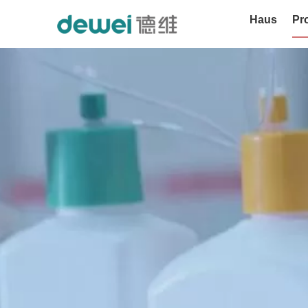
Haus
Pr