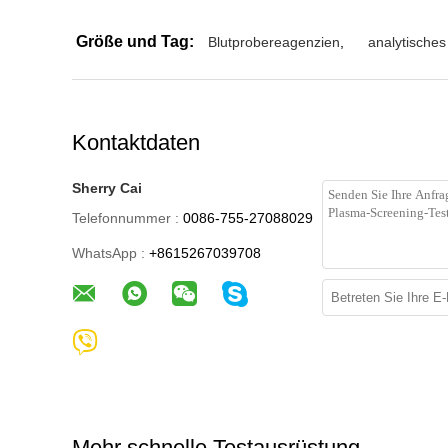
Größe und Tag:
Blutprobereagenzien
,
analytische
Kontaktdaten
Sherry Cai
Telefonnummer :
0086-755-27088029
WhatsApp :
+8615267039708
Mehr schnelle Testausrüstung