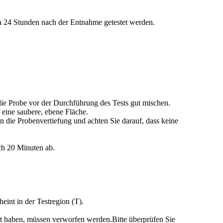
on 24 Stunden nach der Entnahme getestet werden.
die Probe vor der Durchführung des Tests gut mischen.
 eine saubere, ebene Fläche.
in die Probenvertiefung und achten Sie darauf, dass keine
ach 20 Minuten ab.
eint in der Testregion (T).
gt haben, müssen verworfen werden.Bitte überprüfen Sie