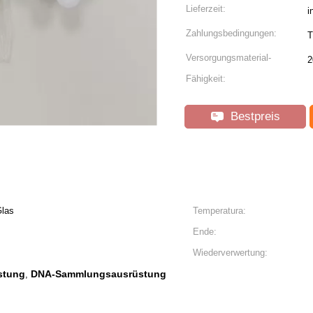
Lieferzeit:
i
Zahlungsbedingungen:
T
Versorgungsmaterial-
2
Fähigkeit:
Bestpreis
las
Temperatura:
Ende:
Wiederverwertung:
stung
DNA-Sammlungsausrüstung
,