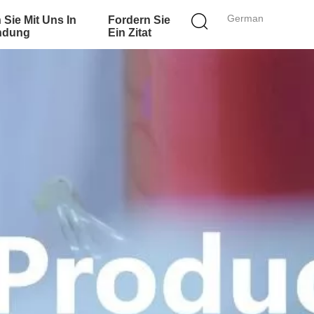
German
 Sie Mit Uns In
Fordern Sie
ndung
Ein Zitat