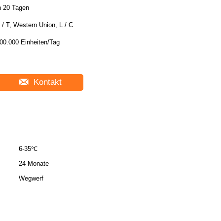
n 20 Tagen
 / T, Western Union, L / C
00.000 Einheiten/Tag
Kontakt
6-35℃
24 Monate
Wegwerf