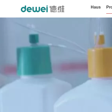
Haus
Pr