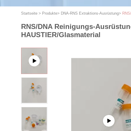
Startseite
>
Produkte
>
DNA-RNS Extraktions-Ausrüstung
>
RNS/
RNS/DNA Reinigungs-Ausrüstungs
HAUSTIER/Glasmaterial