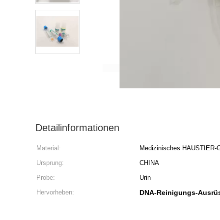
Detailinformationen
Material:
Medizinisches HAUSTIER-G
Ursprung:
CHINA
Probe:
Urin
Hervorheben:
DNA-Reinigungs-Ausrü