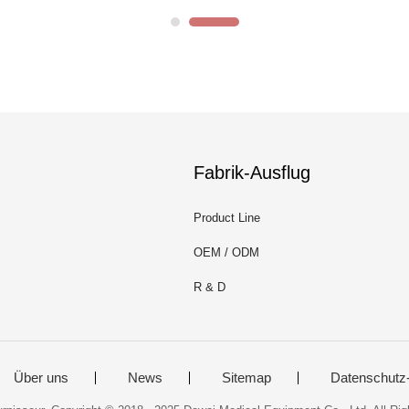
Fabrik-Ausflug
Product Line
OEM / ODM
R & D
Über uns
News
Sitemap
Datenschutz