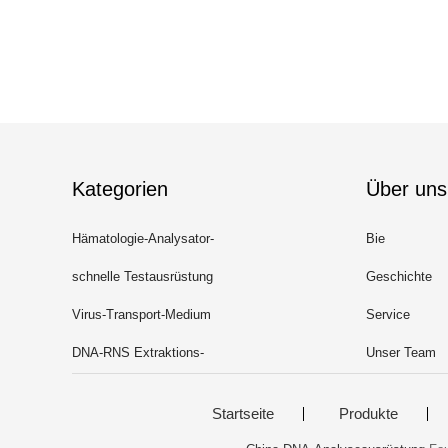
Kategorien
Über uns
Hämatologie-Analysator-
Bie
Reagens
schnelle Testausrüstung
Geschichte
Virus-Transport-Medium
Service
DNA-RNS Extraktions-
Unser Team
Ausrüstung
Startseite
Produkte