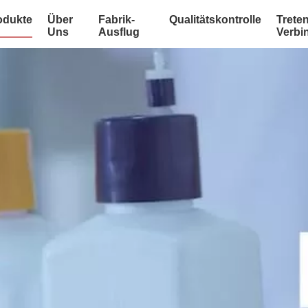
odukte
Über
Fabrik-
Qualitätskontrolle
Treten
Uns
Ausflug
Verbi