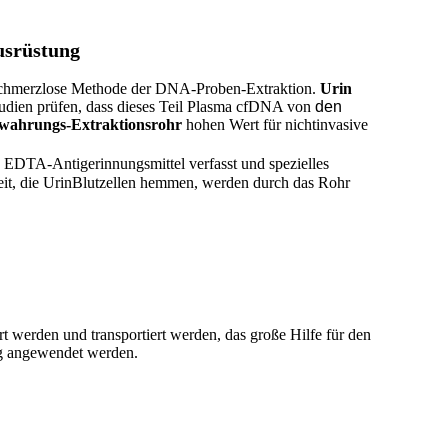
usrüstung
schmerzlose Methode der DNA-Proben-Extraktion.
Urin
tudien prüfen, dass dieses Teil Plasma cfDNA von
den
wahrungs-Extraktionsrohr
hohen Wert für nichtinvasive
 EDTA-Antigerinnungsmittel verfasst und spezielles
it, die UrinBlutzellen hemmen, werden durch das Rohr
t werden und transportiert werden, das große Hilfe für den
ng angewendet werden.