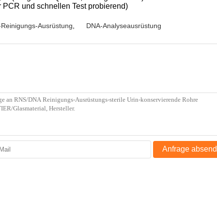
 PCR und schnellen Test probierend)
Reinigungs-Ausrüstung
,
DNA-Analyseausrüstung
Anfrage absen