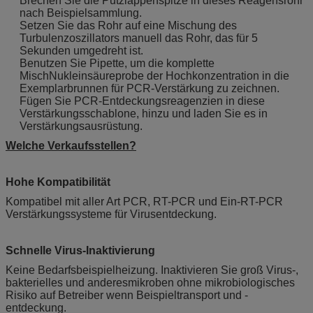
Brechen Sie die Putzlappenspitze in dieses Reagensrohr
nach Beispielsammlung.
Setzen Sie das Rohr auf eine Mischung des
Turbulenzoszillators manuell das Rohr, das für 5
Sekunden umgedreht ist.
Benutzen Sie Pipette, um die komplette
MischNukleinsäureprobe der Hochkonzentration in die
Exemplarbrunnen für PCR-Verstärkung zu zeichnen.
Fügen Sie PCR-Entdeckungsreagenzien in diese
Verstärkungsschablone, hinzu und laden Sie es in
Verstärkungsausrüstung.
Welche Verkaufsstellen?
Hohe Kompatibilität
Kompatibel mit aller Art PCR, RT-PCR und Ein-RT-PCR
Verstärkungssysteme für Virusentdeckung.
Schnelle Virus-Inaktivierung
Keine Bedarfsbeispielheizung. Inaktivieren Sie groß Virus-,
bakterielles und anderesmikroben ohne mikrobiologisches
Risiko auf Betreiber wenn Beispieltransport und -
entdeckung.