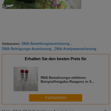
DNA-Sammlungsausrüstung
Umbauten:
,
DNA-Reinigungs-Ausrüstung
DNA-Analyseausrüstung
,
Erhalten Sie den besten Preis für
RNS Bewahrungs-mittleres
Beispielfreigabe-Reagens in 5
Sekunden, zum von PCR-
Verstärkung zu verweisen
Fortsetzen