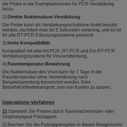
die Probe in die Exemplarbrunnen für PCR-Verstärkung
hinzu.
2)
Direkte Nukleinsäure-Verstärkung
Die Probe kann als Verstärkungsschablone direkt benutzt
werden, nachdem man für 5 Sekunden vortexing, und es ist
für alle RT-PCR Erfassungssysteme passend.
3)
Hohe Kompatibilität
Kompatibel mit aller Art PCR, RT-PCR und Ein-RT-PCR
Verstärkungssysteme für Virusentdeckung.
4)
Raumtemperatur-Bewahrung
Die Nukleinsäure des Virus kann für 7 Tage in der
Raumtemperatur ohne Verminderung nach
Beispielsammlung konserviert werden. Kein
BedarfsKühlkettetransport, zum von Kosten zu sparen.
Operations-Verfahren
1)
Sammeln Sie Proben durch Nasenrachenraum- oder
Oropharyngeal Putzlappen.
2) Brechen Sie die Putzlappenspitze in dieses Reagensrohr