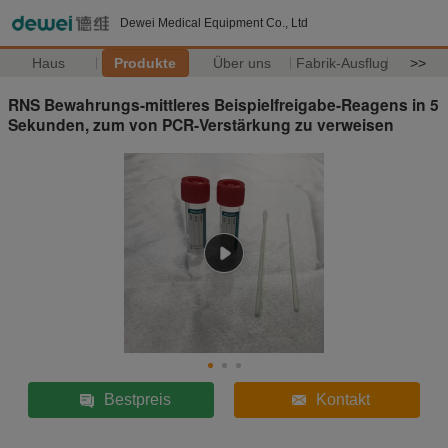
Dewei Medical Equipment Co., Ltd
Haus
Produkte
Über uns
Fabrik-Ausflug
>>
RNS Bewahrungs-mittleres Beispielfreigabe-Reagens in 5
Sekunden, zum von PCR-Verstärkung zu verweisen
Bestpreis
Kontakt