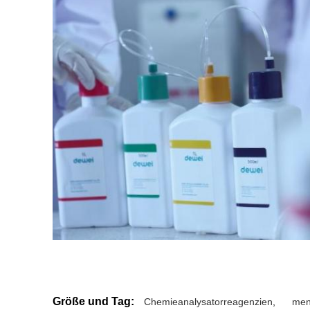
Größe und Tag:
Chemieanalysatorreagenzien
,
men