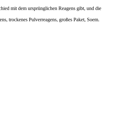
chied mit dem ursprünglichen Reagens gibt, und die
ns, trockenes Pulverreagens, großes Paket, Soem.