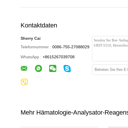
Kontaktdaten
Sherry Cai
Telefonnummer :
0086-755-27088029
WhatsApp :
+8615267039708
Mehr Hämatologie-Analysator-Reagen