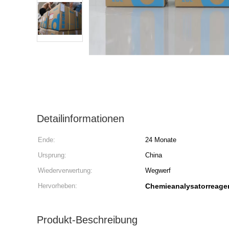
Detailinformationen
Ende:
24 Monate
Ursprung:
China
Wiederverwertung:
Wegwerf
Hervorheben:
Chemieanalysatorreage
Produkt-Beschreibung