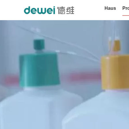
Haus
Pr