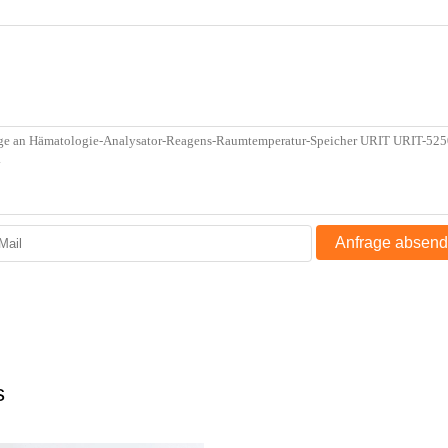
Anfrage absen
s