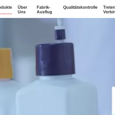
odukte
Über
Fabrik-
Qualitätskontrolle
Treten
Uns
Ausflug
Verbi