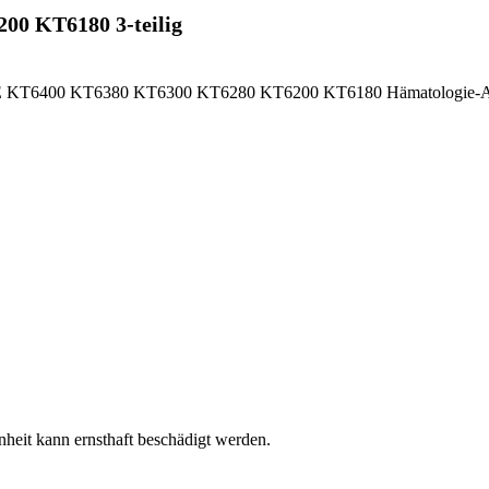
0 KT6180 3-teilig
NIE KT6400 KT6380 KT6300 KT6280 KT6200 KT6180 Hämatologie-An
nheit kann ernsthaft beschädigt werden.