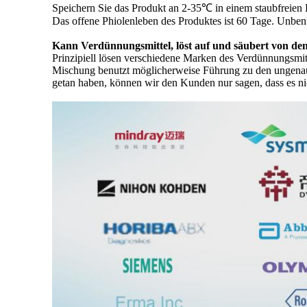
Speichern Sie das Produkt an 2-35℃ in einem staubfreien P
Das offene Phiolenleben des Produktes ist 60 Tage. Unbe
Kann Verdünnungsmittel, löst auf und säubert von den 
Prinzipiell lösen verschiedene Marken des Verdünnungsmit
Mischung benutzt möglicherweise Führung zu den ungenauen 
getan haben, können wir den Kunden nur sagen, dass es ni