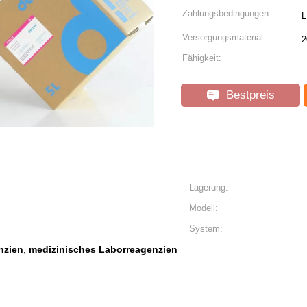
Zahlungsbedingungen:
L
Versorgungsmaterial-
2
Fähigkeit:
Bestpreis
Lagerung:
Modell:
System:
nzien
medizinisches Laborreagenzien
,