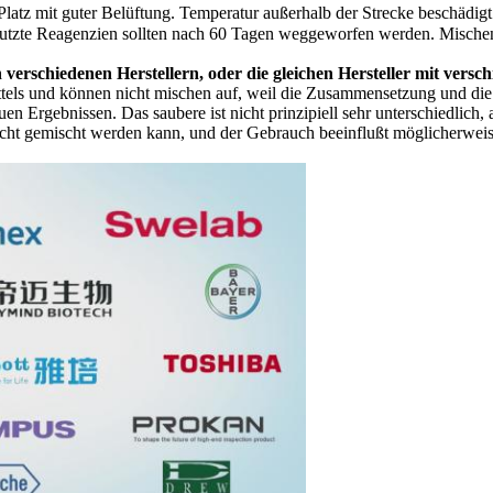
latz mit guter Belüftung. Temperatur außerhalb der Strecke beschädig
nutzte Reagenzien sollten nach 60 Tagen weggeworfen werden. Mischen
verschiedenen Herstellern, oder die gleichen Hersteller mit versc
tels und können nicht mischen auf, weil die Zusammensetzung und die 
Ergebnissen. Das saubere ist nicht prinzipiell sehr unterschiedlich, 
cht gemischt werden kann, und der Gebrauch beeinflußt möglicherweise