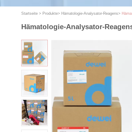
Startseite
>
Produkte
>
Hämatologie-Analysator-Reagens
>
Hämat
Hämatologie-Analysator-Reagens