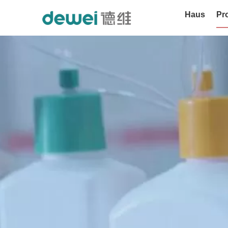
Haus
Pr