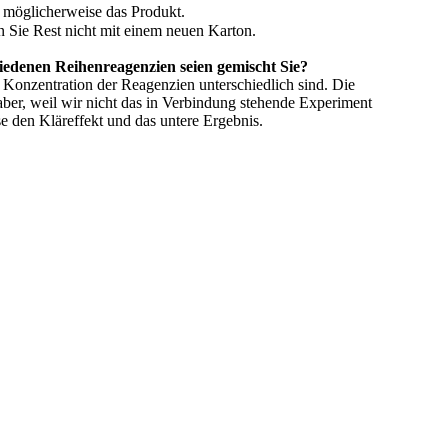
t möglicherweise das Produkt.
 Sie Rest nicht mit einem neuen Karton.
hiedenen Reihenreagenzien seien gemischt Sie?
Konzentration der Reagenzien unterschiedlich sind. Die
aber, weil wir nicht das in Verbindung stehende Experiment
 den Kläreffekt und das untere Ergebnis.