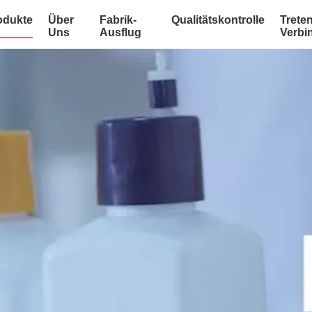
odukte
Über
Fabrik-
Qualitätskontrolle
Treten
Uns
Ausflug
Verbi