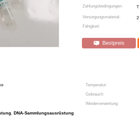
Zahlungsbedingungen:
T
Versorgungsmaterial-
2
Fähigkeit:
Bestpreis
ke
Temperatur:
Gebrauch:
Wiederverwertung:
stung
DNA-Sammlungsausrüstung
,