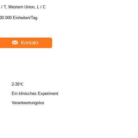
 / T, Western Union, L / C
00.000 Einheiten/Tag
Kontakt
2-35℃
Ein klinisches Experiment
Verantwortungslos