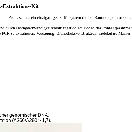
-Extraktions-Kit
iente Protease und ein einzigartiges Puffersystem.die bei Raumtemperatur ohn
eßend durch Hochgeschwindigkeitszentrifugation am Boden des Rohres gesamm
 PCR zu extrahieren, Verdauung, Bibliothekskonstruktion, molekulare Marker 
licher genomischer DNA.
ation (A260/A280 > 1,7).