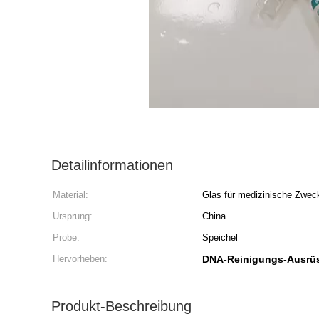
Detailinformationen
Material:
Glas für medizinische Zwec
Ursprung:
China
Probe:
Speichel
Hervorheben:
DNA-Reinigungs-Ausrü
Produkt-Beschreibung