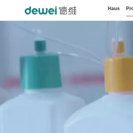
Haus
Pr