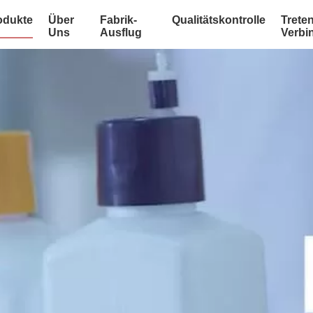
odukte
Über
Fabrik-
Qualitätskontrolle
Treten
Uns
Ausflug
Verbi