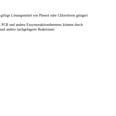
e giftige Lösungsmittel wie Phenol oder Chloroform gelagert
elt.PCR und andere Enzymreaktionshemmer können durch
und andere nachgelagerte Reaktionen.